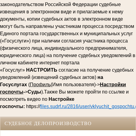
законодательством Российской Федерации судебные
извещения в электронном виде и прилагаемые к нему
документы, копии судебных актов в электронном виде
могут быть направлены участникам процесса посредством
Единого портала государственных и муниципальных услуг
(«Госуслуги») при наличии согласия участника процесса
(физического лица, индивидуального предпринимателя,
юридического лица) на получение судебных уведомлений в
личном кабинете интернет портала
«Госуслуг»
НАСТРОИТЬ
согласие на получение судебных
уведомлений (извещений судебных актов)
на
Госуслугах
(
Профиль
(Имя пользователя)->
Настройки
госпочты
-
>
Суды
).Также Вы можете пройти по ссылке и
посмотреть видео по
Настройке
госпочты:
https://
files.sudrf.ru/2816/user/vklyuchit_gospochtu.
СУДЕБНОЕ ДЕЛОПРОИЗВОДСТВО