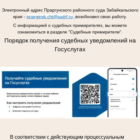
Электронный адрес
Праргунского районного
суда Забайкальского
края -
priarginsk.cht@sudrf.ru
,возобновил свою работу.
С информацией о судебных примирителях, вы можете
ознакомиться в разделе "Судебные примирители".
Порядок получения судебных уведомлений на
Госуслугах
В соответствии с действующим процессуальным